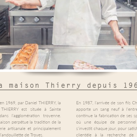
a maison Thierry depuis 19
en 1969, par Daniel THIERRY, la
En 1987, l'arrivée de son fils C
 THIERRY est située à Sainte
apporte un sang neuf à l'entre
dans l'agglomération troyenne.
continue la fabrication de ses sp
ison perpétue la tradition de la
où une équipe de personnel 
rie artisanale et principalement
s'investit chaque jour, pour satis
l'andouillette de Troyes.
clientèle à la recherche de 