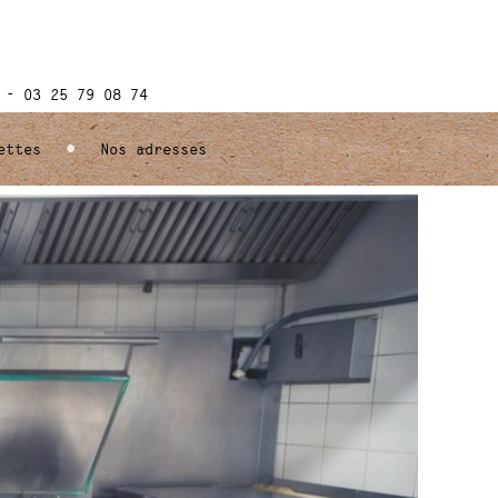
 - 03 25 79 08 74
•
ettes
Nos adresses