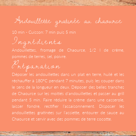
Andouillette gratinée au chaource
10 min - Cuisson: 7 min puis 5 min
Ingrédients
Andouillettes, fromage de Chaource, 1/2 l de crème,
pommes de terres, sel, poivre.
Préparation
Déposer les andouillettes dans un plat en terre, huilé et les
réchauffer à 180°C pendant 7 minutes, puis les couper dans
le sens de la longueur en deux. Déposer des belles tranches
de Chaource sur les moitiés d'andouillettes et passer au grill
pendant 5 min. Faire réduire la crème dans une casserole,
laisser fondre, rectifier l'assaisonnement. Disposer les
andouillettes gratinées sur l'assiette, entourer de sauce au
Chaource et servir avec des pommes de terre cocotte.