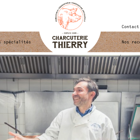
Contact
s spécialités
Nos rec